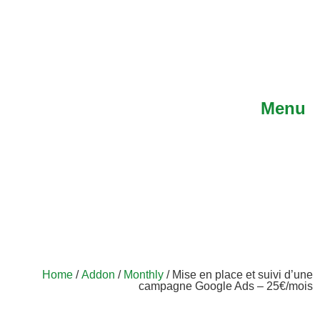
Menu
Home
/
Addon
/
Monthly
/ Mise en place et suivi d’une
campagne Google Ads – 25€/mois