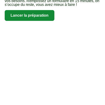
vos besoins. Remplissez un formulaire en 15 minutes, on
s’occupe du reste, vous avez mieux à faire !
Lancer la préparation